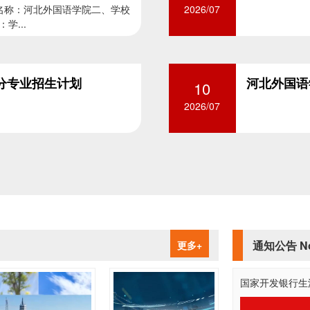
校名称：河北外国语学院二、学校
2026/07
学...
省分专业招生计划
河北外国语
10
2026/07
通知公告 No
更多+
国家开发银行生