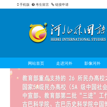
手机版
考生留言
链接申请
网站首页
走进河外
影像河外